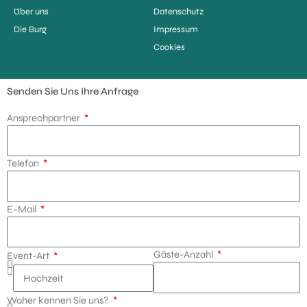
Über uns
Datenschutz
Die Burg
Impressum
Cookies
Senden Sie Uns Ihre Anfrage
Ansprechpartner
Telefon
E-Mail
Gäste-Anzahl
Event-Art
Woher kennen Sie uns?