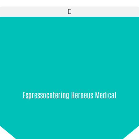
Zum
Inhalt
springen
Espressocatering Heraeus Medical