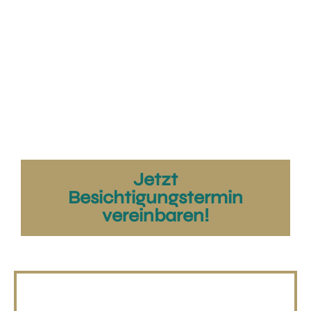
Jetzt
Besichtigungstermin
vereinbaren!