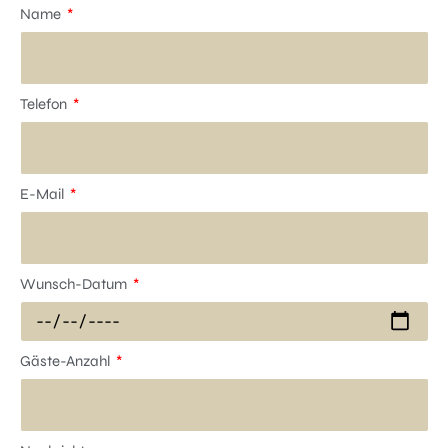
Name
Telefon
E-Mail
Wunsch-Datum
Gäste-Anzahl