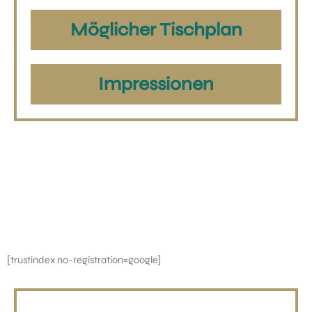
Möglicher Tischplan
Impressionen
[trustindex no-registration=google]