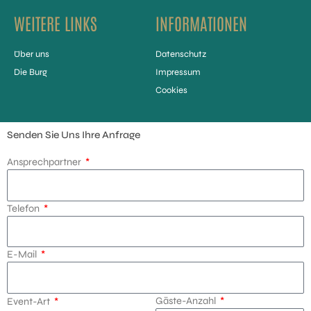
WEITERE LINKS
INFORMATIONEN
Über uns
Datenschutz
Die Burg
Impressum
Cookies
Senden Sie Uns Ihre Anfrage
Ansprechpartner
Telefon
E-Mail
Gäste-Anzahl
Event-Art