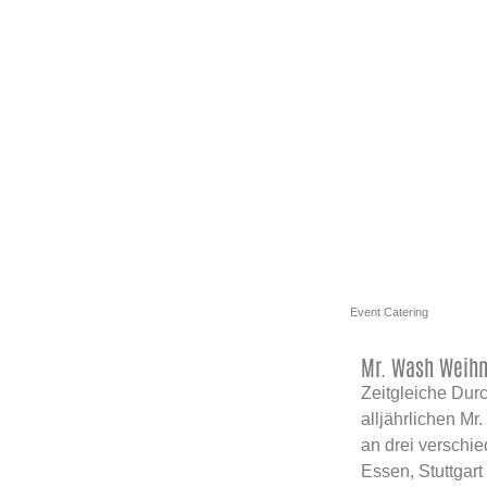
Event Catering
Mr. Wash Weihn
Zeitgleiche Dur
alljährlichen Mr
an drei verschi
Essen, Stuttgar