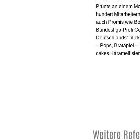
Prünte an einem Mo
hundert Mitarbeiter
auch Promis wie Bo
Bundesliga-Profi G
Deutschlands“ blick
– Pops, Bratapfel 
cakes Karamellisie
Weitere Ref