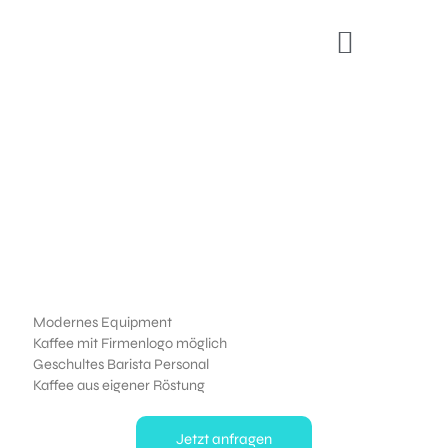
Zum
Inhalt
springen
Modernes Equipment
Kaffee mit Firmenlogo möglich
Geschultes Barista Personal
Kaffee aus eigener Röstung
Jetzt anfragen